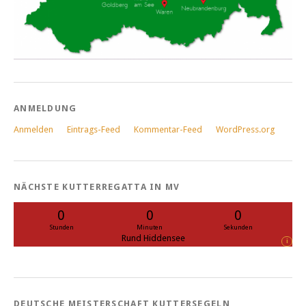
ANMELDUNG
Anmelden
Eintrags-Feed
Kommentar-Feed
WordPress.org
NÄCHSTE KUTTERREGATTA IN MV
0
0
0
Stunden
Minuten
Sekunden
Rund Hiddensee
i
DEUTSCHE MEISTERSCHAFT KUTTERSEGELN