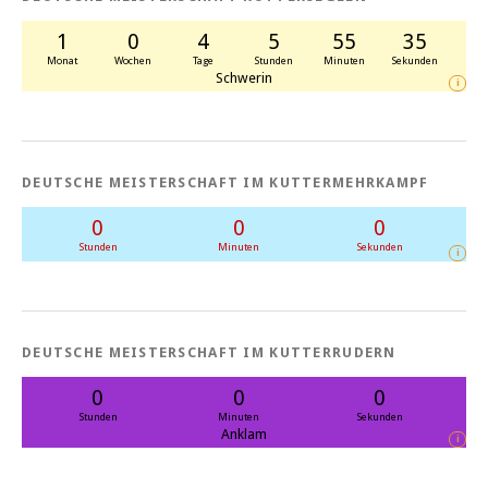
1
0
4
5
55
35
Monat
Wochen
Tage
Stunden
Minuten
Sekunden
Schwerin
i
DEUTSCHE MEISTERSCHAFT IM KUTTERMEHRKAMPF
0
0
0
Stunden
Minuten
Sekunden
i
DEUTSCHE MEISTERSCHAFT IM KUTTERRUDERN
0
0
0
Stunden
Minuten
Sekunden
Anklam
i