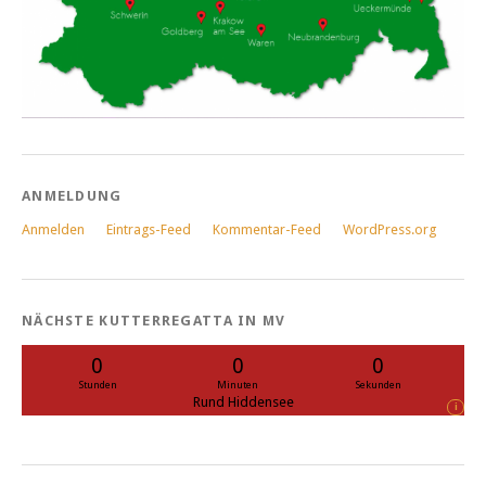
ANMELDUNG
Anmelden
Eintrags-Feed
Kommentar-Feed
WordPress.org
NÄCHSTE KUTTERREGATTA IN MV
0
0
0
Stunden
Minuten
Sekunden
Rund Hiddensee
i