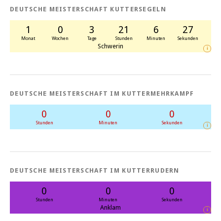
DEUTSCHE MEISTERSCHAFT KUTTERSEGELN
1
0
3
21
6
26
Monat
Wochen
Tage
Stunden
Minuten
Sekunden
Schwerin
i
DEUTSCHE MEISTERSCHAFT IM KUTTERMEHRKAMPF
0
0
0
Stunden
Minuten
Sekunden
i
DEUTSCHE MEISTERSCHAFT IM KUTTERRUDERN
0
0
0
Stunden
Minuten
Sekunden
Anklam
i