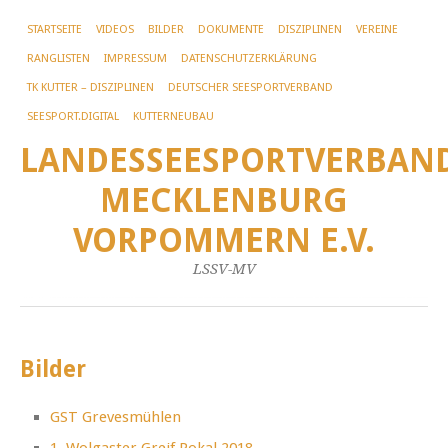
STARTSEITE
VIDEOS
BILDER
DOKUMENTE
DISZIPLINEN
VEREINE
RANGLISTEN
IMPRESSUM
DATENSCHUTZERKLÄRUNG
TK KUTTER – DISZIPLINEN
DEUTSCHER SEESPORTVERBAND
SEESPORT.DIGITAL
KUTTERNEUBAU
LANDESSEESPORTVERBAN
MECKLENBURG
VORPOMMERN E.V.
LSSV-MV
Bilder
GST Grevesmühlen