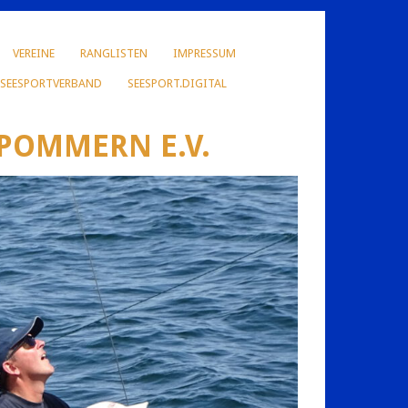
VEREINE
RANGLISTEN
IMPRESSUM
 SEESPORTVERBAND
SEESPORT.DIGITAL
POMMERN E.V.