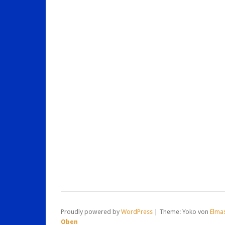
Proudly powered by
WordPress
|
Theme: Yoko von
Elma
Oben