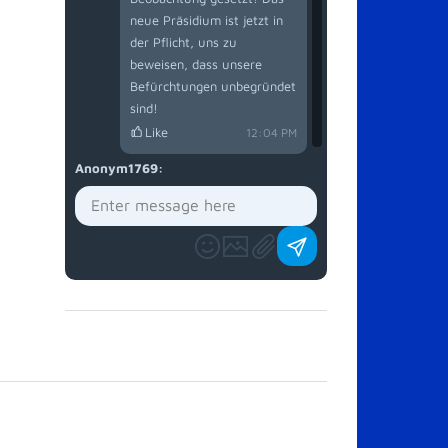
neue Präsidium ist jetzt in
der Pflicht, uns zu
beweisen, dass unsere
Befürchtungen unbegründet
sind!
Like
12:04 PM
Anonym1769
: