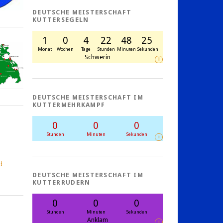
DEUTSCHE MEISTERSCHAFT
KUTTERSEGELN
1
0
4
22
48
24
Monat
Wochen
Tage
Stunden
Minuten
Sekunden
Schwerin
i
DEUTSCHE MEISTERSCHAFT IM
KUTTERMEHRKAMPF
0
0
0
Stunden
Minuten
Sekunden
i
d
DEUTSCHE MEISTERSCHAFT IM
KUTTERRUDERN
0
0
0
Stunden
Minuten
Sekunden
Anklam
i