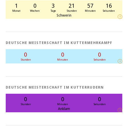
1
0
3
21
57
16
Monat
Wochen
Tage
Stunden
Minuten
Sekunden
Schwerin
i
DEUTSCHE MEISTERSCHAFT IM KUTTERMEHRKAMPF
0
0
0
Stunden
Minuten
Sekunden
i
DEUTSCHE MEISTERSCHAFT IM KUTTERRUDERN
0
0
0
Stunden
Minuten
Sekunden
Anklam
i