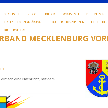
STARTSEITE
VIDEOS
BILDER
DOKUMENTE
DISZIPLINEN
DATENSCHUTZERKLÄRUNG
TK KUTTER – DISZIPLINEN
DEUTSCHER
KUTTERNEUBAU
ERBAND MECKLENBURG VOR
are
t einfach eine Nachricht, mit dem